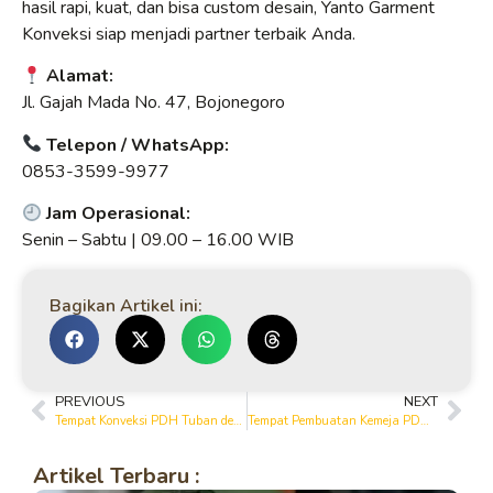
hasil rapi, kuat, dan bisa custom desain, Yanto Garment
Konveksi siap menjadi partner terbaik Anda.
Alamat:
Jl. Gajah Mada No. 47, Bojonegoro
Telepon / WhatsApp:
0853-3599-9977
Jam Operasional:
Senin – Sabtu | 09.00 – 16.00 WIB
Bagikan Artikel ini:
PREVIOUS
NEXT
Tempat Konveksi PDH Tuban dengan Hasil Jahitan Berkualitas
Tempat Pembuatan Kemeja PDH Tuban Berkualitas Tinggi
Artikel Terbaru :