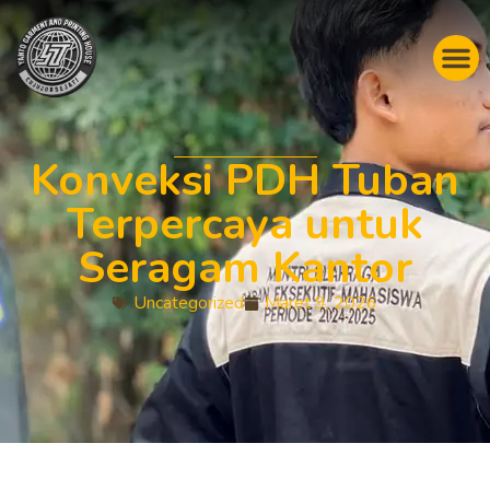
Konveksi PDH Tuban
Terpercaya untuk
Seragam Kantor
Uncategorized
Maret 9, 2026