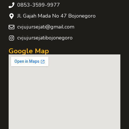
0853-3599-9977
Jl. Gajah Mada No 47 Bojonegoro
cvjujursejati@gmail.com
cvjujursejatibojonegoro
Google Map