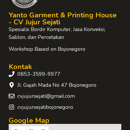
Yanto Garment & Printing House
- CV Jujur Sejati
Spesialis Bordir Komputer, Jasa Konveksi,
Sablon, dan Percetakan
Workshop Based on Bojonegoro
Kontak
0853-3599-9977
Jl. Gajah Mada No 47 Bojonegoro
cvjujursejati@gmail.com
cvjujursejatibojonegoro
Google Map