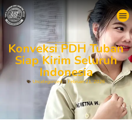
Konveksi PDH Tuban
Siap Kirim Seluruh
Indonesia
Uncategorized
Februari 21, 2026