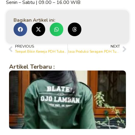
Senin – Sabtu | 09.00 – 16.00 WIB
Bagikan Artikel ini:
PREVIOUS
NEXT
Tempat Bikin Kemeja PDH Tuban untuk Event & Komunitas
Jasa Produksi Seragam PDH Tuban Berkualitas Premium
Artikel Terbaru :