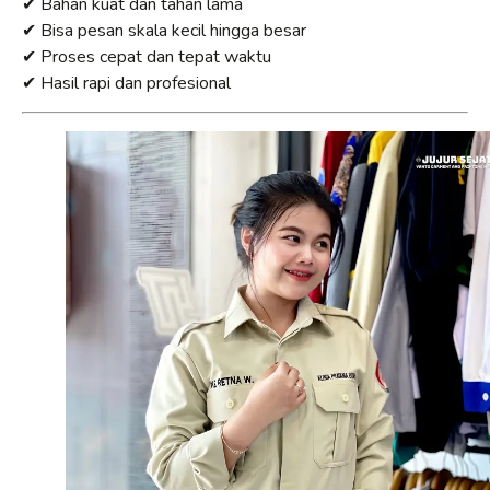
✔ Bahan kuat dan tahan lama
✔ Bisa pesan skala kecil hingga besar
✔ Proses cepat dan tepat waktu
✔ Hasil rapi dan profesional