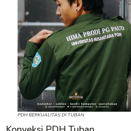
PDH BERKUALITAS DI TUBAN
Konveksi PDH Tuban