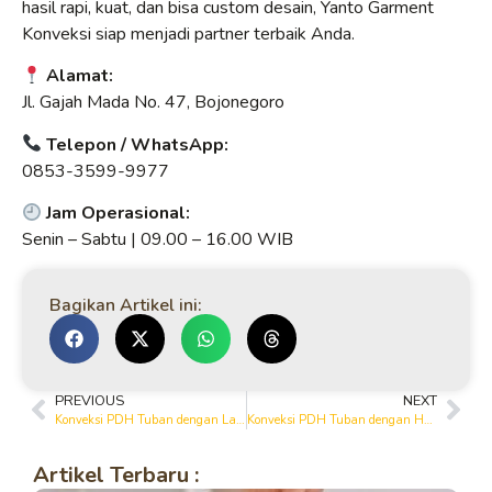
hasil rapi, kuat, dan bisa custom desain, Yanto Garment
Konveksi siap menjadi partner terbaik Anda.
Alamat:
Jl. Gajah Mada No. 47, Bojonegoro
Telepon / WhatsApp:
0853-3599-9977
Jam Operasional:
Senin – Sabtu | 09.00 – 16.00 WIB
Bagikan Artikel ini:
PREVIOUS
NEXT
Konveksi PDH Tuban dengan Layanan Produksi Profesional
Konveksi PDH Tuban dengan Harga Terjangkau dan Kualitas Terbaik
Artikel Terbaru :