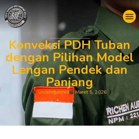
Konveksi PDH Tuban
dengan Pilihan Model
Lengan Pendek dan
Panjang
Uncategorized
Maret 5, 2026