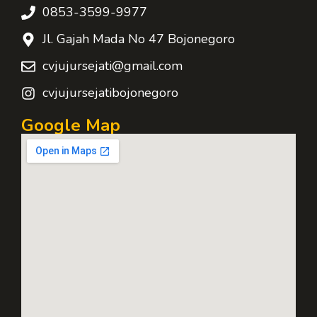
0853-3599-9977
Jl. Gajah Mada No 47 Bojonegoro
cvjujursejati@gmail.com
cvjujursejatibojonegoro
Google Map