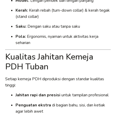
Model:
Lengan pendek dan lengan panjang
Kerah:
Kerah rebah (turn-down collar) & kerah tegak
(stand collar)
Saku:
Dengan saku atau tanpa saku
Pola:
Ergonomis, nyaman untuk aktivitas kerja
seharian
Kualitas Jahitan Kemeja
PDH Tuban
Setiap kemeja PDH diproduksi dengan standar kualitas
tinggi:
Jahitan rapi dan presisi
untuk tampilan profesional
Penguatan ekstra
di bagian bahu, sisi, dan ketiak
agar lebih awet