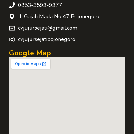
0853-3599-9977
Jl. Gajah Mada No 47 Bojonegoro
cvjujursejati@gmail.com
cvjujursejatibojonegoro
Google Map