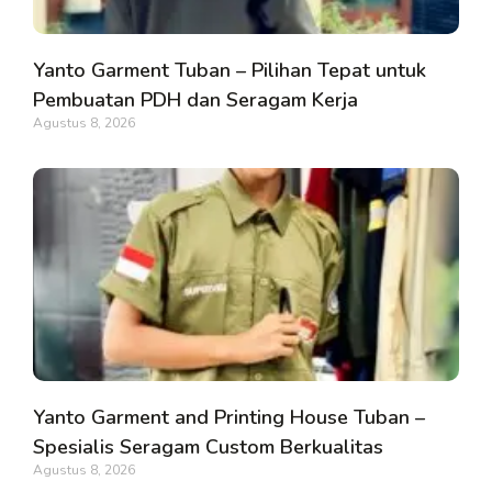
Yanto Garment Tuban – Pilihan Tepat untuk
Pembuatan PDH dan Seragam Kerja
Agustus 8, 2026
Yanto Garment and Printing House Tuban –
Spesialis Seragam Custom Berkualitas
Agustus 8, 2026