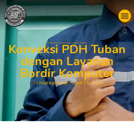
Konveksi PDH Tuban
dengan Layanan
Bordir Komputer
Uncategorized
April 25, 2026