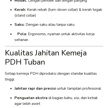
Model:
Lengan pendek dan lengan panjang
Kerah:
Kerah rebah (turn-down collar) & kerah tegak
(stand collar)
Saku:
Dengan saku atau tanpa saku
Pola:
Ergonomis, nyaman untuk aktivitas kerja
seharian
Kualitas Jahitan Kemeja
PDH Tuban
Setiap kemeja PDH diproduksi dengan standar kualitas
tinggi:
Jahitan rapi dan presisi
untuk tampilan profesional
Penguatan ekstra
di bagian bahu, sisi, dan ketiak
agar lebih awet