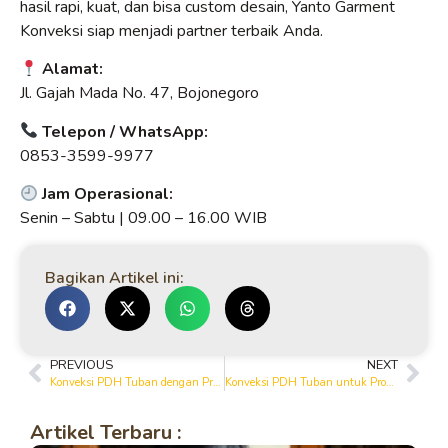
hasil rapi, kuat, dan bisa custom desain, Yanto Garment
Konveksi siap menjadi partner terbaik Anda.
Alamat:
Jl. Gajah Mada No. 47, Bojonegoro
Telepon / WhatsApp:
0853-3599-9977
Jam Operasional:
Senin – Sabtu | 09.00 – 16.00 WIB
Bagikan Artikel ini:
PREVIOUS
NEXT
Konveksi PDH Tuban dengan Proses Cepat dan Tepat Waktu
Konveksi PDH Tuban untuk Produksi Seragam Skala Besar
Artikel Terbaru :