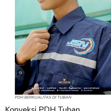
PDH BERKUALITAS DI TUBAN
Konveksi PDH Tuban