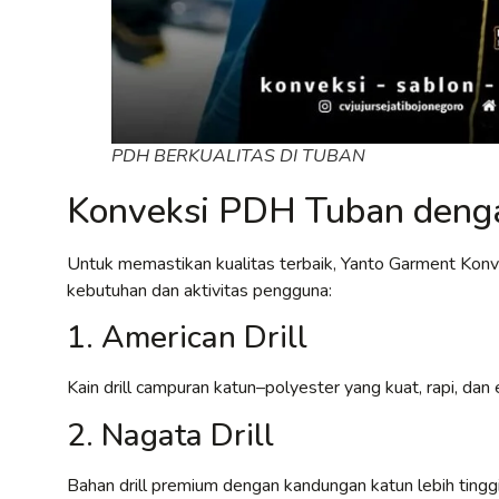
PDH BERKUALITAS DI TUBAN
Konveksi PDH Tuban denga
Untuk memastikan kualitas terbaik, Yanto Garment Kon
kebutuhan dan aktivitas pengguna:
1. American Drill
Kain drill campuran katun–polyester yang kuat, rapi, d
2. Nagata Drill
Bahan drill premium dengan kandungan katun lebih tinggi,