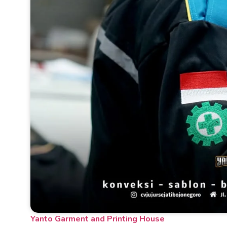
Yanto Garment and Printing House