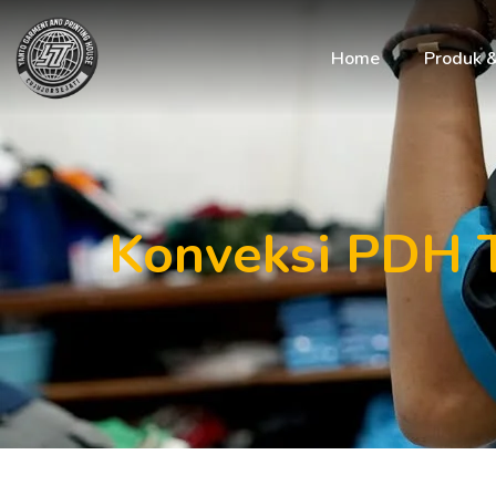
Home
Produk 
Konveksi PDH T