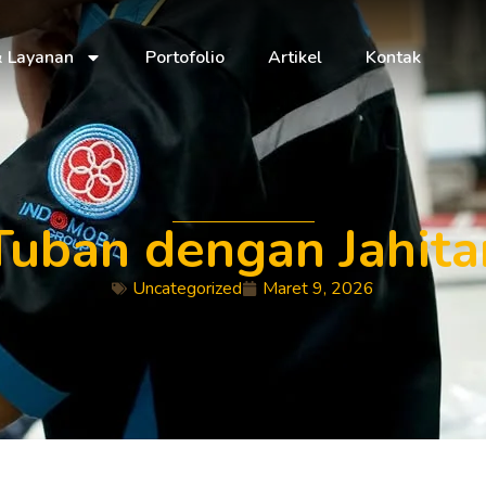
& Layanan
Portofolio
Artikel
Kontak
uban dengan Jahita
Uncategorized
Maret 9, 2026