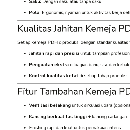
Saku:
Dengan saku atau tanpa saku
Pola:
Ergonomis, nyaman untuk aktivitas kerja seh
Kualitas Jahitan Kemeja 
Setiap kemeja PDH diproduksi dengan standar kualitas t
Jahitan rapi dan presisi
untuk tampilan profesion
Penguatan ekstra
di bagian bahu, sisi, dan ketia
Kontrol kualitas ketat
di setiap tahap produksi
Fitur Tambahan Kemeja P
Ventilasi belakang
untuk sirkulasi udara (opsiona
Kancing berkualitas tinggi
+ kancing cadangan
Finishing rapi dan kuat untuk pemakaian intens