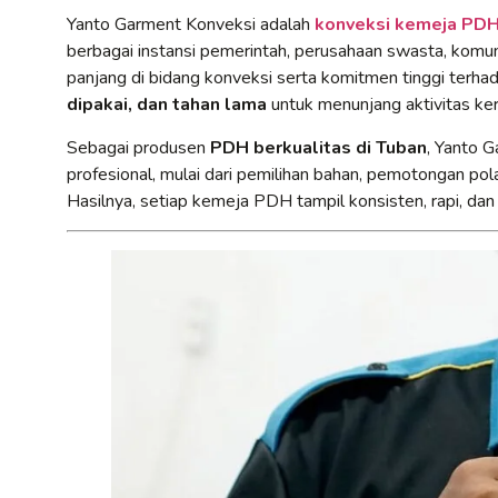
Yanto Garment Konveksi adalah
konveksi kemeja PDH 
berbagai instansi pemerintah, perusahaan swasta, komun
panjang di bidang konveksi serta komitmen tinggi terh
dipakai, dan tahan lama
untuk menunjang aktivitas kerj
Sebagai produsen
PDH berkualitas di Tuban
, Yanto 
profesional, mulai dari pemilihan bahan, pemotongan pola
Hasilnya, setiap kemeja PDH tampil konsisten, rapi, dan