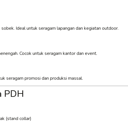
 sobek. Ideal untuk seragam lapangan dan kegiatan outdoor.
 menengah. Cocok untuk seragam kantor dan event.
untuk seragam promosi dan produksi massal.
ja PDH
k (stand collar)