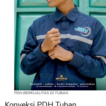
PDH BERKUALITAS DI TUBAN
Konveksi PDH Tuban