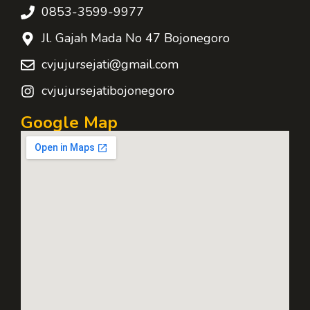
0853-3599-9977
Jl. Gajah Mada No 47 Bojonegoro
cvjujursejati@gmail.com
cvjujursejatibojonegoro
Google Map