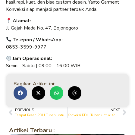
hasil rapi, kuat, dan bisa custom desain, Yanto Garment
Konveksi siap menjadi partner terbaik Anda.
Alamat:
Jl. Gajah Mada No. 47, Bojonegoro
Telepon / WhatsApp:
0853-3599-9977
Jam Operasional:
Senin – Sabtu | 09.00 – 16.00 WIB
Bagikan Artikel ini:
PREVIOUS
NEXT
Tempat Pesan PDH Tuban untuk Seragam Kerja Profesional
Konveksi PDH Tuban untuk Komunitas, Event, dan Perusahaan
Artikel Terbaru :