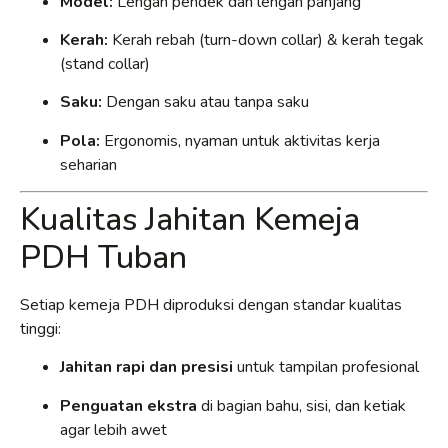
Model:
Lengan pendek dan lengan panjang
Kerah:
Kerah rebah (turn-down collar) & kerah tegak
(stand collar)
Saku:
Dengan saku atau tanpa saku
Pola:
Ergonomis, nyaman untuk aktivitas kerja
seharian
Kualitas Jahitan Kemeja
PDH Tuban
Setiap kemeja PDH diproduksi dengan standar kualitas
tinggi:
Jahitan rapi dan presisi
untuk tampilan profesional
Penguatan ekstra
di bagian bahu, sisi, dan ketiak
agar lebih awet