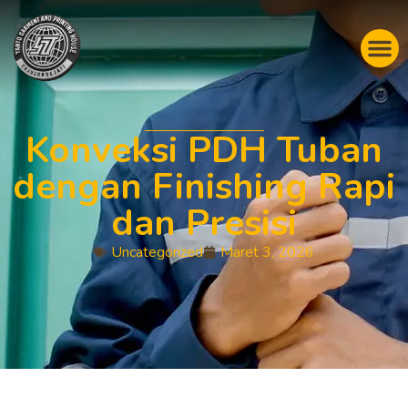
Konveksi PDH Tuban
dengan Finishing Rapi
dan Presisi
Uncategorized
Maret 3, 2026