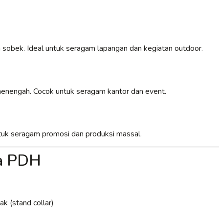
 sobek. Ideal untuk seragam lapangan dan kegiatan outdoor.
 menengah. Cocok untuk seragam kantor dan event.
untuk seragam promosi dan produksi massal.
ja PDH
k (stand collar)