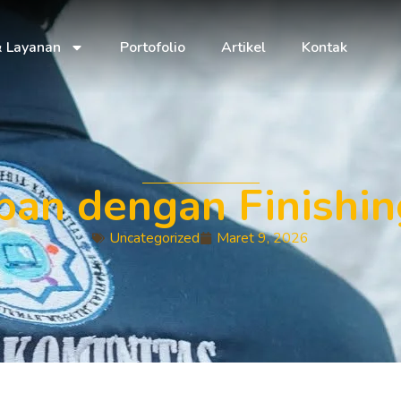
& Layanan
Portofolio
Artikel
Kontak
an dengan Finishing
Uncategorized
Maret 9, 2026