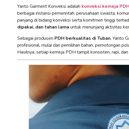
Yanto Garment Konveksi adalah
konveksi kemeja PDH 
berbagai instansi pemerintah, perusahaan swasta, komun
panjang di bidang konveksi serta komitmen tinggi terh
dipakai, dan tahan lama
untuk menunjang aktivitas kerj
Sebagai produsen
PDH berkualitas di Tuban
, Yanto 
profesional, mulai dari pemilihan bahan, pemotongan pola
Hasilnya, setiap kemeja PDH tampil konsisten, rapi, dan