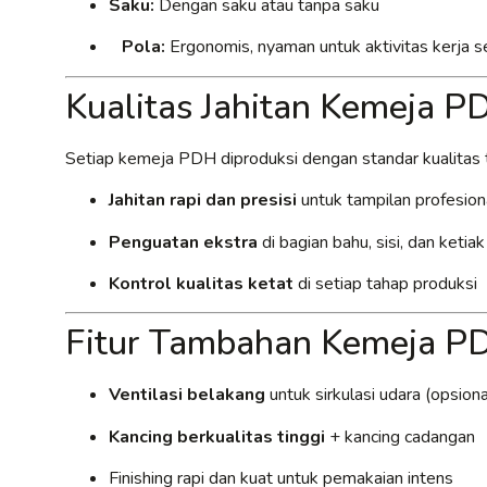
Saku:
Dengan saku atau tanpa saku
Pola:
Ergonomis, nyaman untuk aktivitas kerja s
Kualitas Jahitan Kemeja 
Setiap kemeja PDH diproduksi dengan standar kualitas t
Jahitan rapi dan presisi
untuk tampilan profesion
Penguatan ekstra
di bagian bahu, sisi, dan ketia
Kontrol kualitas ketat
di setiap tahap produksi
Fitur Tambahan Kemeja P
Ventilasi belakang
untuk sirkulasi udara (opsiona
Kancing berkualitas tinggi
+ kancing cadangan
Finishing rapi dan kuat untuk pemakaian intens