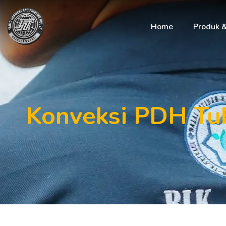
Home
Produk 
Konveksi PDH Tub