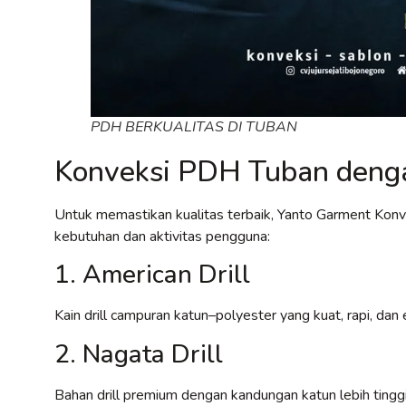
PDH BERKUALITAS DI TUBAN
Konveksi PDH Tuban denga
Untuk memastikan kualitas terbaik, Yanto Garment Kon
kebutuhan dan aktivitas pengguna:
1. American Drill
Kain drill campuran katun–polyester yang kuat, rapi, d
2. Nagata Drill
Bahan drill premium dengan kandungan katun lebih tinggi,