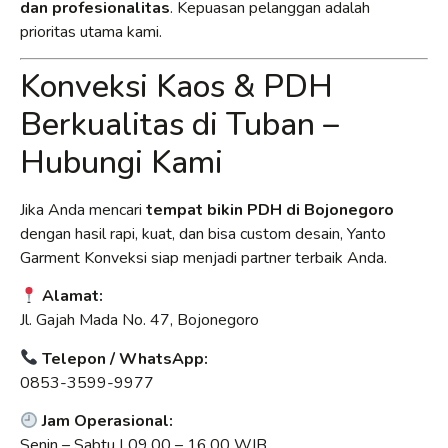
dan profesionalitas
. Kepuasan pelanggan adalah
prioritas utama kami.
Konveksi Kaos & PDH
Berkualitas di Tuban –
Hubungi Kami
Jika Anda mencari
tempat bikin PDH di Bojonegoro
dengan hasil rapi, kuat, dan bisa custom desain, Yanto
Garment Konveksi siap menjadi partner terbaik Anda.
Alamat:
Jl. Gajah Mada No. 47, Bojonegoro
Telepon / WhatsApp:
0853-3599-9977
Jam Operasional:
Senin – Sabtu | 09.00 – 16.00 WIB