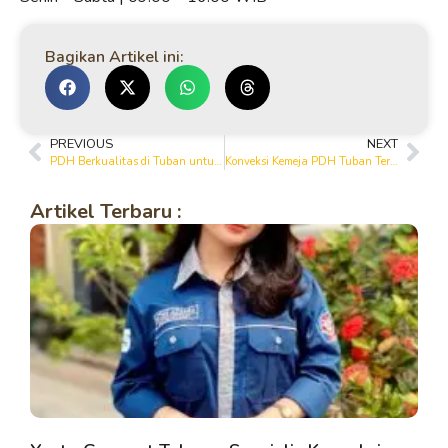
Bagikan Artikel ini:
PREVIOUS
NEXT
PDH Berkualitas di Tuban untuk Instansi & Perusahaan
Konveksi Kemeja PDH Tuban Terpercaya – Yanto Garment & Printing House
Artikel Terbaru :