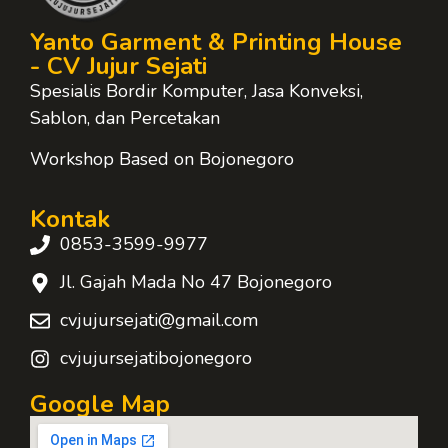
Yanto Garment & Printing House
- CV Jujur Sejati
Spesialis Bordir Komputer, Jasa Konveksi,
Sablon, dan Percetakan
Workshop Based on Bojonegoro
Kontak
0853-3599-9977
Jl. Gajah Mada No 47 Bojonegoro
cvjujursejati@gmail.com
cvjujursejatibojonegoro
Google Map