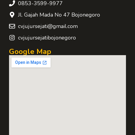
0853-3599-9977
Jl. Gajah Mada No 47 Bojonegoro
cvjujursejati@gmail.com
cvjujursejatibojonegoro
Google Map