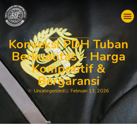
Konveksi PDH Tuban
Berkualitas – Harga
Kompetitif &
Bergaransi
Uncategorized
Februari 13, 2026