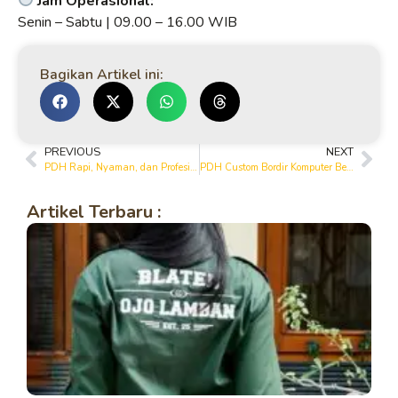
Jam Operasional:
Senin – Sabtu | 09.00 – 16.00 WIB
Bagikan Artikel ini:
PREVIOUS
NEXT
PDH Rapi, Nyaman, dan Profesional dari Yanto Garment
PDH Custom Bordir Komputer Berkualitas di Bojonegoro
Artikel Terbaru :