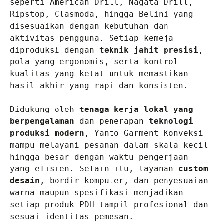
seperti American Drill, Nagata Drill, 
Ripstop, Clasmoda, hingga Belini yang 
disesuaikan dengan kebutuhan dan 
aktivitas pengguna. Setiap kemeja 
diproduksi dengan 
teknik jahit presisi
, 
pola yang ergonomis, serta kontrol 
kualitas yang ketat untuk memastikan 
hasil akhir yang rapi dan konsisten.

Didukung oleh 
tenaga kerja lokal yang 
berpengalaman
 dan penerapan 
teknologi 
produksi modern
, Yanto Garment Konveksi 
mampu melayani pesanan dalam skala kecil 
hingga besar dengan waktu pengerjaan 
yang efisien. Selain itu, layanan 
custom 
desain
, bordir komputer, dan penyesuaian 
warna maupun spesifikasi menjadikan 
setiap produk PDH tampil profesional dan 
sesuai identitas pemesan.
