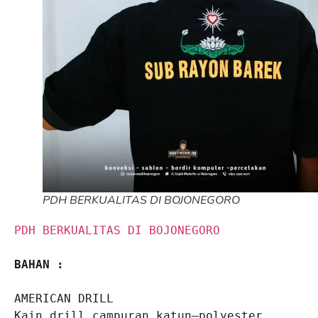
PDH BERKUALITAS DI BOJONEGORO
PDH BERKUALITAS DI BOJONEGORO
BAHAN :
AMERICAN DRILL
Kain drill campuran katun–polyester, 