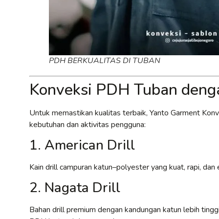
PDH BERKUALITAS DI TUBAN
Konveksi PDH Tuban denga
Untuk memastikan kualitas terbaik, Yanto Garment Kon
kebutuhan dan aktivitas pengguna:
1. American Drill
Kain drill campuran katun–polyester yang kuat, rapi, d
2. Nagata Drill
Bahan drill premium dengan kandungan katun lebih tinggi,