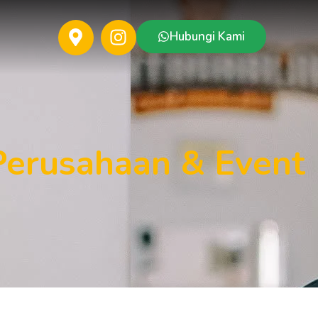
Hubungi Kami
Perusahaan & Event