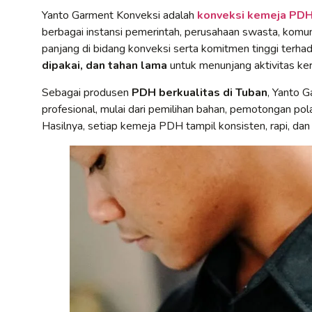
Yanto Garment Konveksi adalah
konveksi kemeja PDH 
berbagai instansi pemerintah, perusahaan swasta, komun
panjang di bidang konveksi serta komitmen tinggi terh
dipakai, dan tahan lama
untuk menunjang aktivitas kerj
Sebagai produsen
PDH berkualitas di Tuban
, Yanto 
profesional, mulai dari pemilihan bahan, pemotongan pola
Hasilnya, setiap kemeja PDH tampil konsisten, rapi, dan