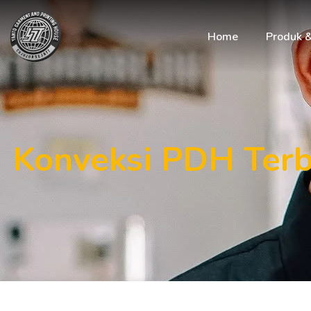
Home
Produk 
Konveksi PDH Terb