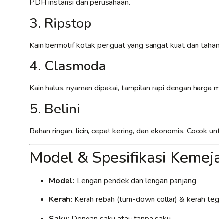
PDH instansi dan perusahaan.
3. Ripstop
Kain bermotif kotak penguat yang sangat kuat dan tahan
4. Clasmoda
Kain halus, nyaman dipakai, tampilan rapi dengan harga
5. Belini
Bahan ringan, licin, cepat kering, dan ekonomis. Cocok 
Model & Spesifikasi Keme
Model:
Lengan pendek dan lengan panjang
Kerah:
Kerah rebah (turn-down collar) & kerah tega
Saku:
Dengan saku atau tanpa saku