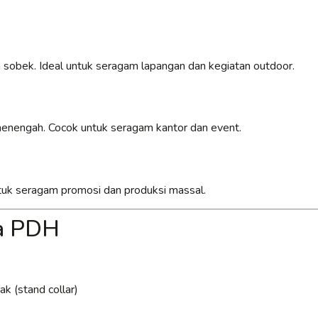
 sobek. Ideal untuk seragam lapangan dan kegiatan outdoor.
 menengah. Cocok untuk seragam kantor dan event.
untuk seragam promosi dan produksi massal.
ja PDH
k (stand collar)