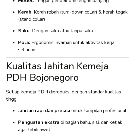
Model:
Lengan pendek dan lengan panjang
Kerah:
Kerah rebah (turn-down collar) & kerah tegak
(stand collar)
Saku:
Dengan saku atau tanpa saku
Pola:
Ergonomis, nyaman untuk aktivitas kerja
seharian
Kualitas Jahitan Kemeja
PDH Bojonegoro
Setiap kemeja PDH diproduksi dengan standar kualitas
tinggi:
Jahitan rapi dan presisi
untuk tampilan profesional
Penguatan ekstra
di bagian bahu, sisi, dan ketiak
agar lebih awet