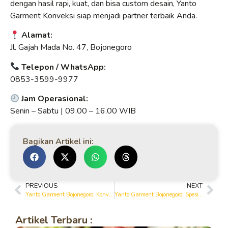
dengan hasil rapi, kuat, dan bisa custom desain, Yanto
Garment Konveksi siap menjadi partner terbaik Anda.
Alamat:
Jl. Gajah Mada No. 47, Bojonegoro
Telepon / WhatsApp:
0853-3599-9977
Jam Operasional:
Senin – Sabtu | 09.00 – 16.00 WIB
Bagikan Artikel ini:
PREVIOUS
NEXT
Yanto Garment Bojonegoro, Konveksi PDH Berkualitas untuk Instansi dan Perusahaan
Yanto Garment Bojonegoro: Spesialis Pembuatan Kemeja PDH Custom
Artikel Terbaru :