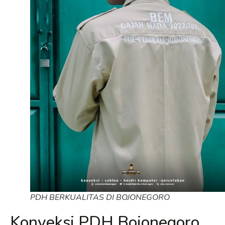
PDH BERKUALITAS DI BOJONEGORO
Konveksi PDH Bojonegoro