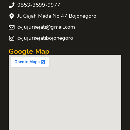
0853-3599-9977
Jl. Gajah Mada No 47 Bojonegoro
cvjujursejati@gmail.com
cvjujursejatibojonegoro
Google Map