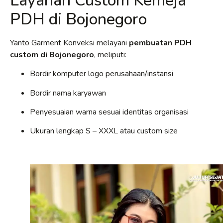
Layanan Custom Kemeja
PDH di Bojonegoro
Yanto Garment Konveksi melayani
pembuatan PDH
custom di Bojonegoro
, meliputi:
Bordir komputer logo perusahaan/instansi
Bordir nama karyawan
Penyesuaian warna sesuai identitas organisasi
Ukuran lengkap S – XXXL atau custom size