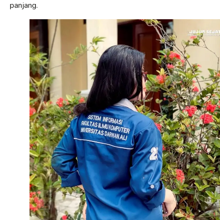
panjang.