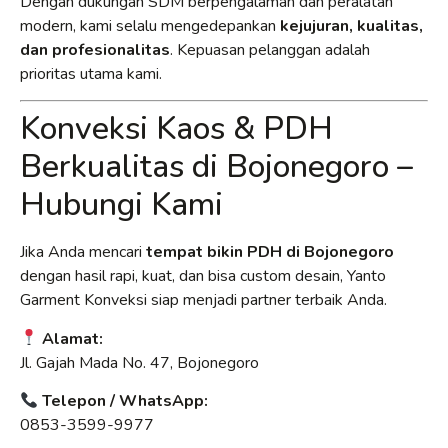
Dengan dukungan SDM berpengalaman dan peralatan
modern, kami selalu mengedepankan
kejujuran, kualitas,
dan profesionalitas
. Kepuasan pelanggan adalah
prioritas utama kami.
Konveksi Kaos & PDH
Berkualitas di Bojonegoro –
Hubungi Kami
Jika Anda mencari
tempat bikin PDH di Bojonegoro
dengan hasil rapi, kuat, dan bisa custom desain, Yanto
Garment Konveksi siap menjadi partner terbaik Anda.
Alamat:
Jl. Gajah Mada No. 47, Bojonegoro
Telepon / WhatsApp:
0853-3599-9977