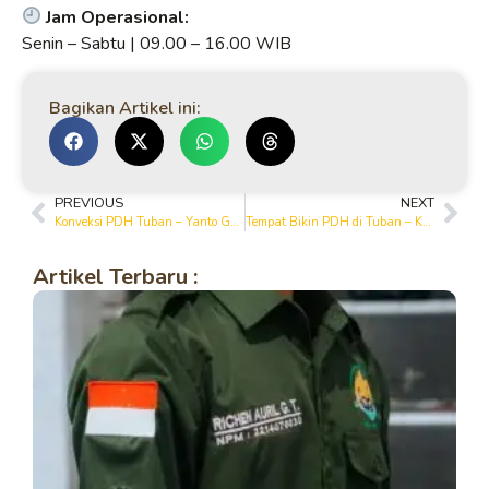
Jam Operasional:
Senin – Sabtu | 09.00 – 16.00 WIB
Bagikan Artikel ini:
PREVIOUS
NEXT
Konveksi PDH Tuban – Yanto Garment & Printing House, Produksi Kemeja PDH Berkualitas
Tempat Bikin PDH di Tuban – Kemeja PDH Rapi, Kuat & Custom Desain
Artikel Terbaru :