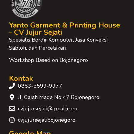
Yanto Garment & Printing House
- CV Jujur Sejati
Spesialis Bordir Komputer, Jasa Konveksi,
Sablon, dan Percetakan
Workshop Based on Bojonegoro
Kontak
0853-3599-9977
Jl. Gajah Mada No 47 Bojonegoro
cvjujursejati@gmail.com
cvjujursejatibojonegoro
Google Map