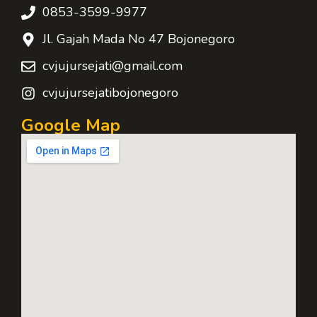
0853-3599-9977
Jl. Gajah Mada No 47 Bojonegoro
cvjujursejati@gmail.com
cvjujursejatibojonegoro
Google Map