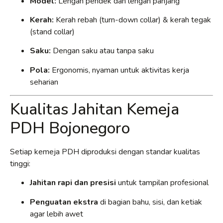
Model:
Lengan pendek dan lengan panjang
Kerah:
Kerah rebah (turn-down collar) & kerah tegak
(stand collar)
Saku:
Dengan saku atau tanpa saku
Pola:
Ergonomis, nyaman untuk aktivitas kerja
seharian
Kualitas Jahitan Kemeja
PDH Bojonegoro
Setiap kemeja PDH diproduksi dengan standar kualitas
tinggi:
Jahitan rapi dan presisi
untuk tampilan profesional
Penguatan ekstra
di bagian bahu, sisi, dan ketiak
agar lebih awet