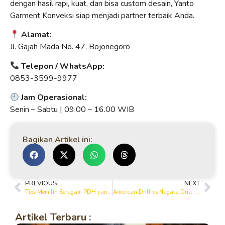
dengan hasil rapi, kuat, dan bisa custom desain, Yanto
Garment Konveksi siap menjadi partner terbaik Anda.
Alamat:
Jl. Gajah Mada No. 47, Bojonegoro
Telepon / WhatsApp:
0853-3599-9977
Jam Operasional:
Senin – Sabtu | 09.00 – 16.00 WIB
Bagikan Artikel ini:
PREVIOUS
NEXT
Tips Memilih Seragam PDH yang Nyaman untuk Aktivitas Sehari-hari
American Drill vs Nagata Drill, Mana yang Cocok untuk Seragam PDH?
Artikel Terbaru :