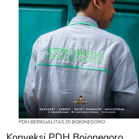
PDH BERKUALITAS DI BOJONEGORO
Konveksi PDH Bojonegoro