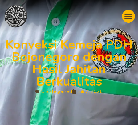
Konveksi Kemeja PDH
Bojonegoro dengan
Hasil Jahitan
Berkualitas
Uncategorized
Juli 7, 2026