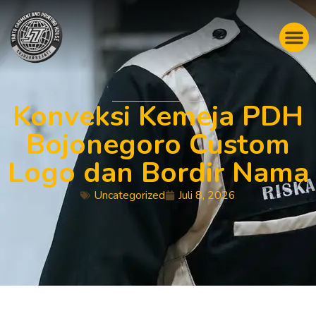
Konveksi Kemeja PDH
Bojonegoro Custom
Logo dan Bordir Nama
Uncategorized
Juli 8, 2026