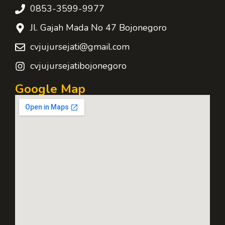
0853-3599-9977
Jl. Gajah Mada No 47 Bojonegoro
cvjujursejati@gmail.com
cvjujursejatibojonegoro
Google Map