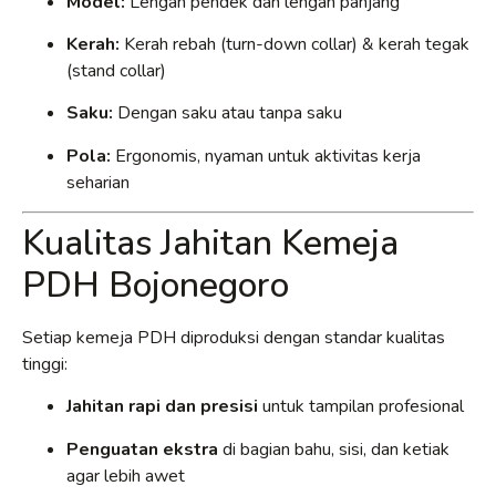
Model:
Lengan pendek dan lengan panjang
Kerah:
Kerah rebah (turn-down collar) & kerah tegak
(stand collar)
Saku:
Dengan saku atau tanpa saku
Pola:
Ergonomis, nyaman untuk aktivitas kerja
seharian
Kualitas Jahitan Kemeja
PDH Bojonegoro
Setiap kemeja PDH diproduksi dengan standar kualitas
tinggi:
Jahitan rapi dan presisi
untuk tampilan profesional
Penguatan ekstra
di bagian bahu, sisi, dan ketiak
agar lebih awet