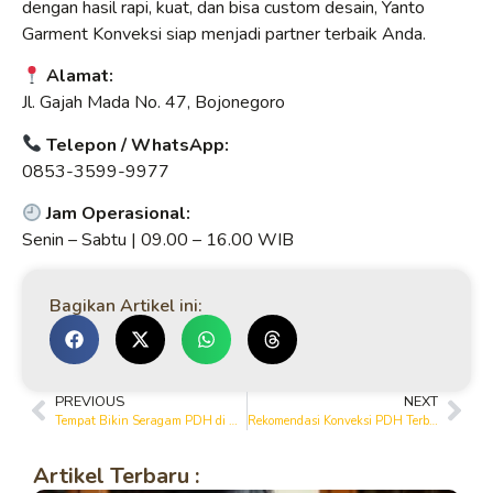
dengan hasil rapi, kuat, dan bisa custom desain, Yanto
Garment Konveksi siap menjadi partner terbaik Anda.
Alamat:
Jl. Gajah Mada No. 47, Bojonegoro
Telepon / WhatsApp:
0853-3599-9977
Jam Operasional:
Senin – Sabtu | 09.00 – 16.00 WIB
Bagikan Artikel ini:
PREVIOUS
NEXT
Tempat Bikin Seragam PDH di Bojonegoro dengan Bahan Premium
Rekomendasi Konveksi PDH Terbaik di Bojonegoro untuk Seragam Kerja
Artikel Terbaru :