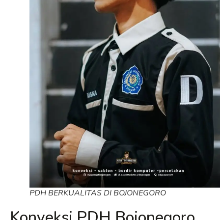
PDH BERKUALITAS DI BOJONEGORO
Konveksi PDH Bojonegoro