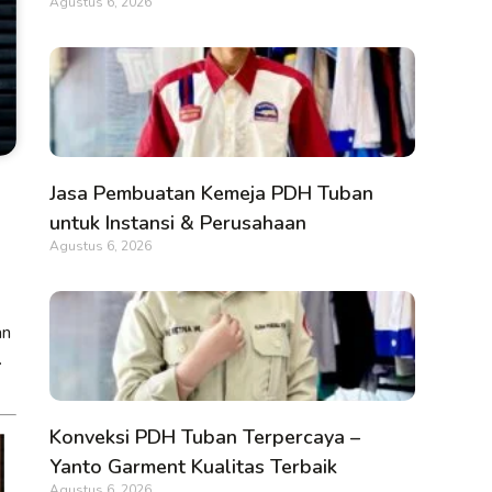
Agustus 6, 2026
Jasa Pembuatan Kemeja PDH Tuban
untuk Instansi & Perusahaan
Agustus 6, 2026
an
.
Konveksi PDH Tuban Terpercaya –
Yanto Garment Kualitas Terbaik
Agustus 6, 2026