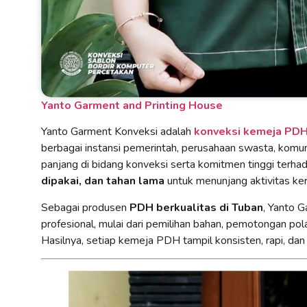
Yanto Garment and Printing House
Yanto Garment Konveksi adalah
konveksi kemeja PDH 
berbagai instansi pemerintah, perusahaan swasta, komun
panjang di bidang konveksi serta komitmen tinggi terh
dipakai, dan tahan lama
untuk menunjang aktivitas kerj
Sebagai produsen
PDH berkualitas di Tuban
, Yanto 
profesional, mulai dari pemilihan bahan, pemotongan pola
Hasilnya, setiap kemeja PDH tampil konsisten, rapi, dan