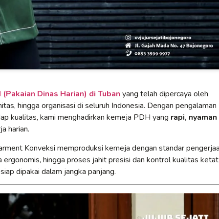
(Pakaian Dinas Harian) di Tuban
yang telah dipercaya oleh
itas, hingga organisasi di seluruh Indonesia. Dengan pengalaman
adap kualitas, kami menghadirkan kemeja PDH yang
rapi, nyaman
a harian.
Garment Konveksi memproduksi kemeja dengan standar pengerja
 ergonomis, hingga proses jahit presisi dan kontrol kualitas ketat
 siap dipakai dalam jangka panjang.