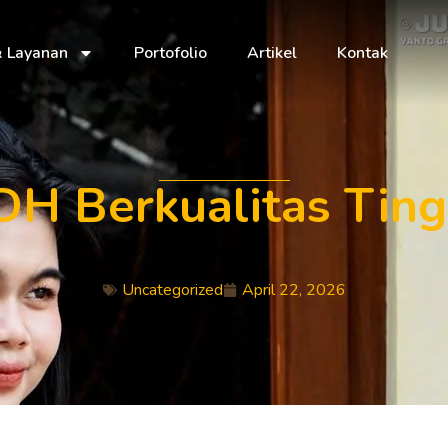
& Layanan
Portofolio
Artikel
Kontak
DH Berkualitas Tin
Uncategorized
April 22, 2026