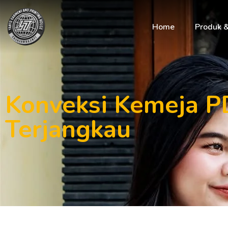
Home
Produk 
Konveksi Kemeja P
Terjangkau