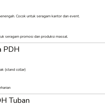
 menengah. Cocok untuk seragam kantor dan event.
untuk seragam promosi dan produksi massal.
ja PDH
k (stand collar)
eharian
PDH Tuban