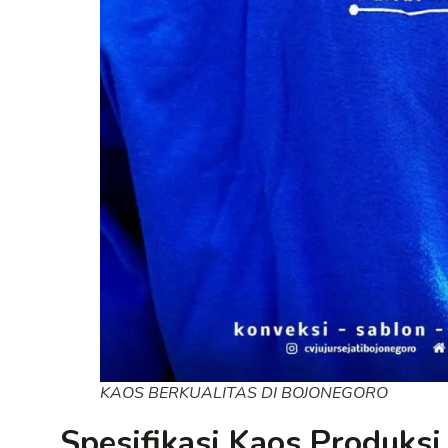
KAOS BERKUALITAS DI BOJONEGORO
Spesifikasi Kaos Produks