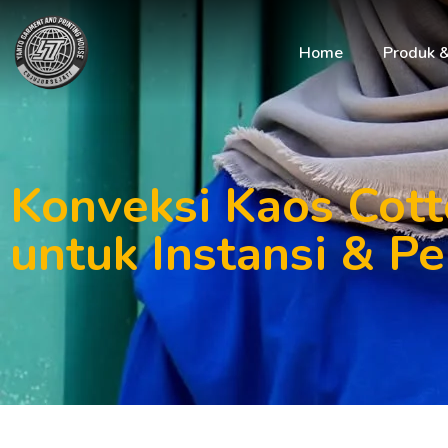
Home
Produk 
Konveksi Kaos Cot
untuk Instansi & P