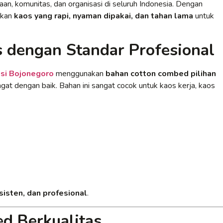
aan, komunitas, dan organisasi di seluruh Indonesia. Dengan
rkan
kaos yang rapi, nyaman dipakai, dan tahan lama
untuk
s dengan Standar Profesional
si Bojonegoro
menggunakan
bahan cotton combed pilihan
at dengan baik. Bahan ini sangat cocok untuk kaos kerja, kaos
nsisten, dan profesional
.
d Berkualitas