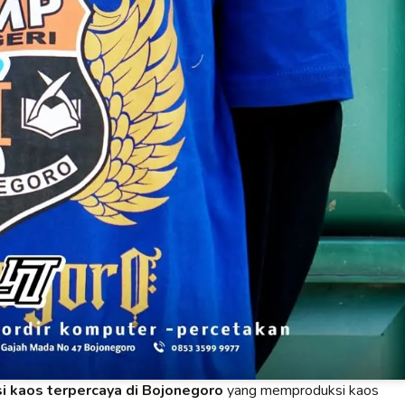
i kaos terpercaya di Bojonegoro
yang memproduksi kaos