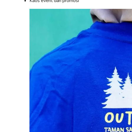
Kaos event dan promosi