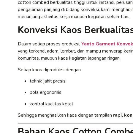
cotton combed berkualitas tinggi untuk instansi, perusah
pengalaman panjang di bidang konveksi, kami menghadi
menunjang aktivitas kerja maupun kegiatan sehari-hari.
Konveksi Kaos Berkualita
Dalam setiap proses produksi,
Yanto Garment Konvek
yang terkenal adem, lembut, dan mampu menyerap kering
komunitas, maupun kaos kegiatan lapangan ringan.
Setiap kaos diproduksi dengan:
teknik jahit presisi
pola ergonomis
kontrol kualitas ketat
Sehingga menghasilkan kaos dengan tampilan
rapi, ko
Bahan Kaos Cotton Combe