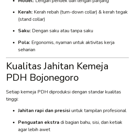
Model:
Lengan pendek dan lengan panjang
Kerah:
Kerah rebah (turn-down collar) & kerah tegak
(stand collar)
Saku:
Dengan saku atau tanpa saku
Pola:
Ergonomis, nyaman untuk aktivitas kerja
seharian
Kualitas Jahitan Kemeja
PDH Bojonegoro
Setiap kemeja PDH diproduksi dengan standar kualitas
tinggi:
Jahitan rapi dan presisi
untuk tampilan profesional
Penguatan ekstra
di bagian bahu, sisi, dan ketiak
agar lebih awet