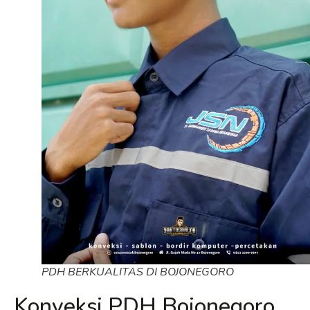
PDH BERKUALITAS DI BOJONEGORO
Konveksi PDH Bojonegoro