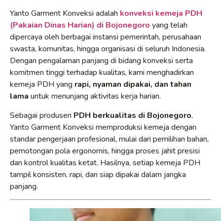
Yanto Garment Konveksi adalah
konveksi kemeja PDH
(Pakaian Dinas Harian) di Bojonegoro
yang telah
dipercaya oleh berbagai instansi pemerintah, perusahaan
swasta, komunitas, hingga organisasi di seluruh Indonesia.
Dengan pengalaman panjang di bidang konveksi serta
komitmen tinggi terhadap kualitas, kami menghadirkan
kemeja PDH yang
rapi, nyaman dipakai, dan tahan
lama
untuk menunjang aktivitas kerja harian.
Sebagai produsen
PDH berkualitas di Bojonegoro
,
Yanto Garment Konveksi memproduksi kemeja dengan
standar pengerjaan profesional, mulai dari pemilihan bahan,
pemotongan pola ergonomis, hingga proses jahit presisi
dan kontrol kualitas ketat. Hasilnya, setiap kemeja PDH
tampil konsisten, rapi, dan siap dipakai dalam jangka
panjang.