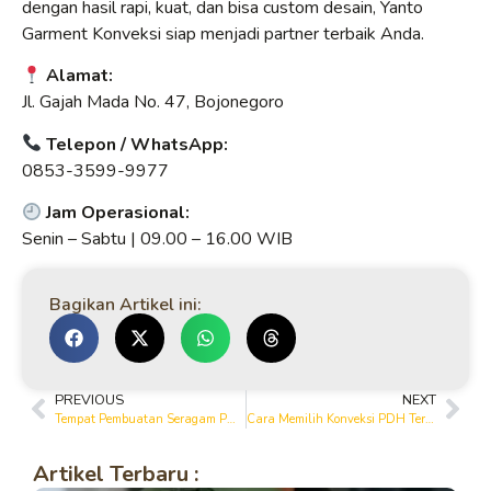
dengan hasil rapi, kuat, dan bisa custom desain, Yanto
Garment Konveksi siap menjadi partner terbaik Anda.
Alamat:
Jl. Gajah Mada No. 47, Bojonegoro
Telepon / WhatsApp:
0853-3599-9977
Jam Operasional:
Senin – Sabtu | 09.00 – 16.00 WIB
Bagikan Artikel ini:
PREVIOUS
NEXT
Tempat Pembuatan Seragam PDH Bojonegoro yang Cepat dan Tepat Waktu
Cara Memilih Konveksi PDH Terbaik di Bojonegoro untuk Seragam Berkualitas
Artikel Terbaru :