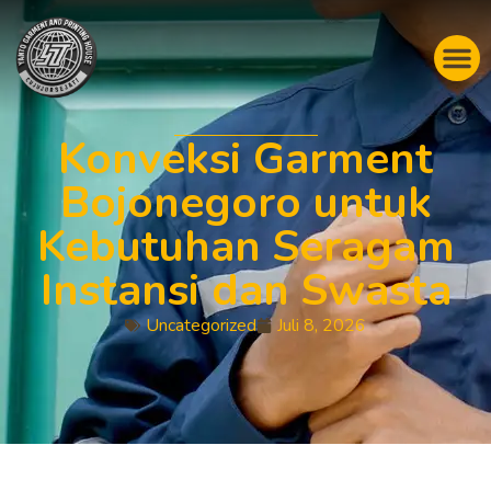
Konveksi Garment
Bojonegoro untuk
Kebutuhan Seragam
Instansi dan Swasta
Uncategorized
Juli 8, 2026