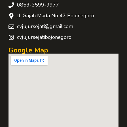
0853-3599-9977
Jl. Gajah Mada No 47 Bojonegoro
cvjujursejati@gmail.com
cvjujursejatibojonegoro
Google Map