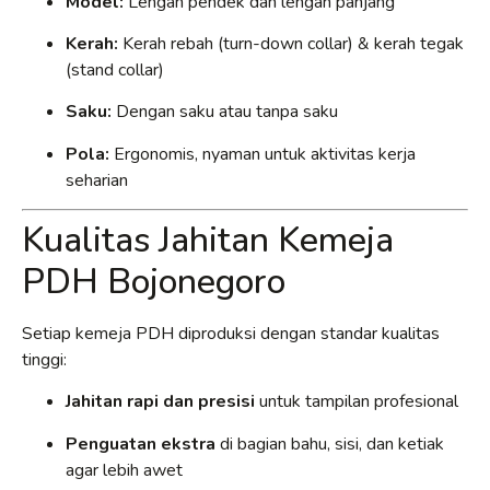
Model:
Lengan pendek dan lengan panjang
Kerah:
Kerah rebah (turn-down collar) & kerah tegak
(stand collar)
Saku:
Dengan saku atau tanpa saku
Pola:
Ergonomis, nyaman untuk aktivitas kerja
seharian
Kualitas Jahitan Kemeja
PDH Bojonegoro
Setiap kemeja PDH diproduksi dengan standar kualitas
tinggi:
Jahitan rapi dan presisi
untuk tampilan profesional
Penguatan ekstra
di bagian bahu, sisi, dan ketiak
agar lebih awet