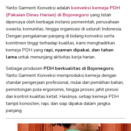
Yanto Garment Konveksi adalah
konveksi kemeja PDH
(Pakaian Dinas Harian) di Bojonegoro
yang telah
dipercaya oleh berbagai instansi pemerintah, perusahaan
swasta, komunitas, hingga organisasi di seluruh Indonesia.
Dengan pengalaman panjang di bidang konveksi serta
komitmen tinggi terhadap kualitas, kami menghadirkan
kemeja PDH yang
rapi, nyaman dipakai, dan tahan
lama
untuk menunjang aktivitas kerja harian.
Sebagai produsen
PDH berkualitas di Bojonegoro
,
Yanto Garment Konveksi memproduksi kemeja dengan
standar pengerjaan profesional, mulai dari pemilihan bahan,
pemotongan pola ergonomis, hingga proses jahit presisi
dan kontrol kualitas ketat. Hasilnya, setiap kemeja PDH
tampil konsisten, rapi, dan siap dipakai dalam jangka
panjang.