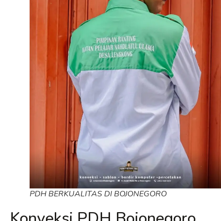
PDH BERKUALITAS DI BOJONEGORO
Konveksi PDH Bojonegoro