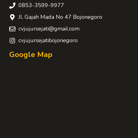
0853-3599-9977
Jl. Gajah Mada No 47 Bojonegoro
cvjujursejati@gmail.com
cvjujursejatibojonegoro
Google Map