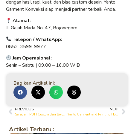
dengan hasil rapi, kuat, dan bisa custom desain, Yanto
Garment Konveksi siap menjadi partner terbaik Anda.
Alamat:
Jl. Gajah Mada No. 47, Bojonegoro
Telepon / WhatsApp:
0853-3599-9977
Jam Operasional:
Senin – Sabtu | 09.00 – 16.00 WIB
Bagikan Artikel ini:
PREVIOUS
NEXT
Seragam PDH Custom dari Bojonegoro untuk Meningkatkan Identitas Perusahaan
Yanto Garment and Printing House, Kebanggaan Konveksi Bojonegoro Sejak 1994
Artikel Terbaru :