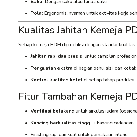
Saku:
Dengan saku atau tanpa saku
Pola:
Ergonomis, nyaman untuk aktivitas kerja seh
Kualitas Jahitan Kemeja P
Setiap kemeja PDH diproduksi dengan standar kualitas t
Jahitan rapi dan presisi
untuk tampilan profesion
Penguatan ekstra
di bagian bahu, sisi, dan ketia
Kontrol kualitas ketat
di setiap tahap produksi
Fitur Tambahan Kemeja P
Ventilasi belakang
untuk sirkulasi udara (opsiona
Kancing berkualitas tinggi
+ kancing cadangan
Finishing rapi dan kuat untuk pemakaian intens