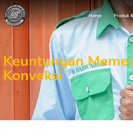
Home
Produk 
Keuntungan Memes
Konveksi