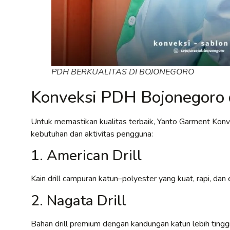
PDH BERKUALITAS DI BOJONEGORO
Konveksi PDH Bojonegoro 
Untuk memastikan kualitas terbaik, Yanto Garment Kon
kebutuhan dan aktivitas pengguna:
1. American Drill
Kain drill campuran katun–polyester yang kuat, rapi, d
2. Nagata Drill
Bahan drill premium dengan kandungan katun lebih tinggi,