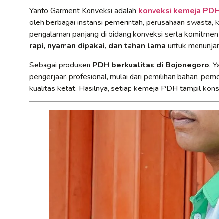
Yanto Garment Konveksi adalah
konveksi kemeja PDH 
oleh berbagai instansi pemerintah, perusahaan swasta, k
pengalaman panjang di bidang konveksi serta komitmen
rapi, nyaman dipakai, dan tahan lama
untuk menunjang
Sebagai produsen
PDH berkualitas di Bojonegoro
, 
pengerjaan profesional, mulai dari pemilihan bahan, pem
kualitas ketat. Hasilnya, setiap kemeja PDH tampil konsi