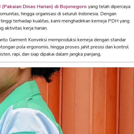
(Pakaian Dinas Harian) di Bojonegoro
yang telah dipercaya
omunitas, hingga organisasi di seluruh Indonesia. Dengan
 tinggi terhadap kualitas, kami menghadirkan kemeja PDH yang
 aktivitas kerja harian.
Yanto Garment Konveksi memproduksi kemeja dengan standar
otongan pola ergonomis, hingga proses jahit presisi dan kontrol
sten, rapi, dan siap dipakai dalam jangka panjang.