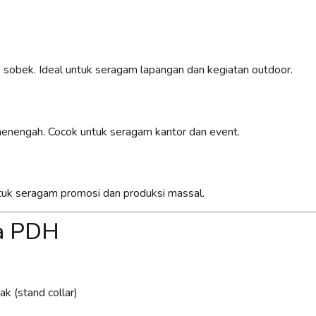
 sobek. Ideal untuk seragam lapangan dan kegiatan outdoor.
 menengah. Cocok untuk seragam kantor dan event.
untuk seragam promosi dan produksi massal.
ja PDH
k (stand collar)