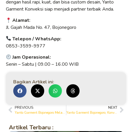
dengan hasil rapi, kuat, dan bisa custom desain, Yanto
Garment Konveksi siap menjadi partner terbaik Anda.
Alamat:
Jl. Gajah Mada No. 47, Bojonegoro
Telepon / WhatsApp:
0853-3599-9977
Jam Operasional:
Senin – Sabtu | 09.00 – 16.00 WIB
Bagikan Artikel ini:
PREVIOUS
NEXT
Yanto Garment Bojonegoro Melayani Pembuatan Seragam Custom Sesuai Kebutuhan
Yanto Garment Bojonegoro, Konveksi Terpercaya dengan Hasil Jahitan Rapi
Artikel Terbaru :