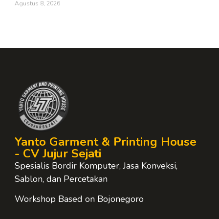
Agustus 8, 2026
Yanto Garment & Printing House
- CV Jujur Sejati
Spesialis Bordir Komputer, Jasa Konveksi,
Sablon, dan Percetakan
Workshop Based on Bojonegoro