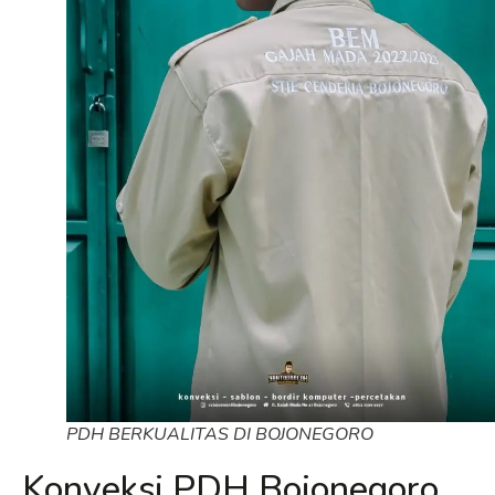
PDH BERKUALITAS DI BOJONEGORO
Konveksi PDH Bojonegoro