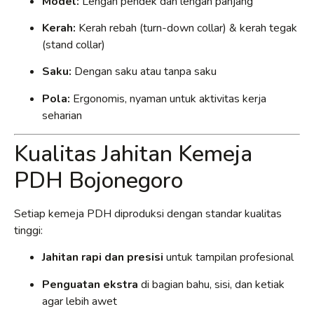
Model:
Lengan pendek dan lengan panjang
Kerah:
Kerah rebah (turn-down collar) & kerah tegak
(stand collar)
Saku:
Dengan saku atau tanpa saku
Pola:
Ergonomis, nyaman untuk aktivitas kerja
seharian
Kualitas Jahitan Kemeja
PDH Bojonegoro
Setiap kemeja PDH diproduksi dengan standar kualitas
tinggi:
Jahitan rapi dan presisi
untuk tampilan profesional
Penguatan ekstra
di bagian bahu, sisi, dan ketiak
agar lebih awet