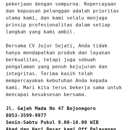
pekerjaan dengan sempurna. Kepercayaan 
dan kepuasan pelanggan adalah prioritas 
utama kami, dan kami selalu menjaga 
prinsip profesionalitas dalam setiap 
langkah yang kami ambil.

Bersama CV Jujur Sejati, Anda tidak 
hanya mendapatkan produk dan layanan 
berkualitas, tetapi juga sebuah 
pengalaman yang penuh kejujuran dan 
integritas. Terima kasih telah 
mempercayakan kebutuhan Anda kepada 
kami. Mari kita terus bekerja sama untuk 
mencapai kesuksesan bersama.

Jl. Gajah Mada No 47 Bojonegoro

0853-3599-9977

Senin-Sabtu Pukul 9.00-16.00 WIB

Ahad dan Hari Besar kami Off Pelayanan 