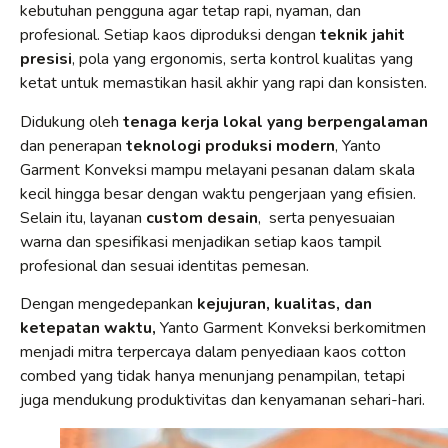
kebutuhan pengguna agar tetap rapi, nyaman, dan
profesional. Setiap kaos diproduksi dengan
teknik jahit
presisi
, pola yang ergonomis, serta kontrol kualitas yang
ketat untuk memastikan hasil akhir yang rapi dan konsisten.
Didukung oleh
tenaga kerja lokal yang berpengalaman
dan penerapan
teknologi produksi modern
, Yanto
Garment Konveksi mampu melayani pesanan dalam skala
kecil hingga besar dengan waktu pengerjaan yang efisien.
Selain itu, layanan
custom desain
, serta penyesuaian
warna dan spesifikasi menjadikan setiap kaos tampil
profesional dan sesuai identitas pemesan.
Dengan mengedepankan
kejujuran, kualitas, dan
ketepatan waktu,
Yanto Garment Konveksi berkomitmen
menjadi mitra terpercaya dalam penyediaan kaos cotton
combed yang tidak hanya menunjang penampilan, tetapi
juga mendukung produktivitas dan kenyamanan sehari-hari.