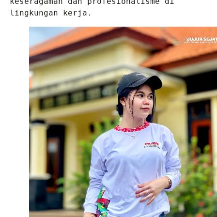
keseragaman dan profesionalisme di 
lingkungan kerja.