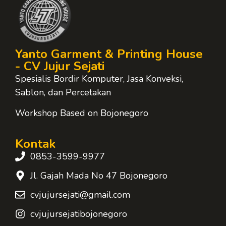
Yanto Garment & Printing House
- CV Jujur Sejati
Spesialis Bordir Komputer, Jasa Konveksi,
Sablon, dan Percetakan
Workshop Based on Bojonegoro
Kontak
0853-3599-9977
Jl. Gajah Mada No 47 Bojonegoro
cvjujursejati@gmail.com
cvjujursejatibojonegoro