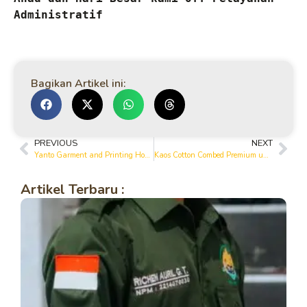
Administratif
Bagikan Artikel ini:
PREVIOUS
NEXT
Yanto Garment and Printing House: Pusat Kaos Berkualitas di Bojonegoro
Kaos Cotton Combed Premium untuk Kerja & Komunitas di Bojonegoro
Artikel Terbaru :