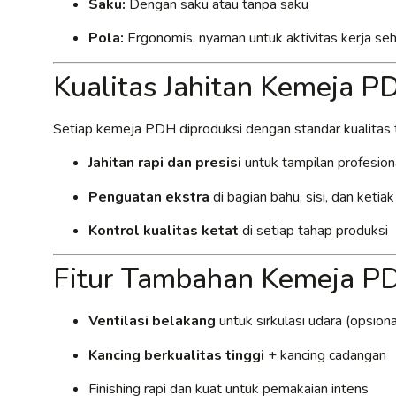
Saku:
Dengan saku atau tanpa saku
Pola:
Ergonomis, nyaman untuk aktivitas kerja seh
Kualitas Jahitan Kemeja 
Setiap kemeja PDH diproduksi dengan standar kualitas t
Jahitan rapi dan presisi
untuk tampilan profesion
Penguatan ekstra
di bagian bahu, sisi, dan ketia
Kontrol kualitas ketat
di setiap tahap produksi
Fitur Tambahan Kemeja P
Ventilasi belakang
untuk sirkulasi udara (opsiona
Kancing berkualitas tinggi
+ kancing cadangan
Finishing rapi dan kuat untuk pemakaian intens