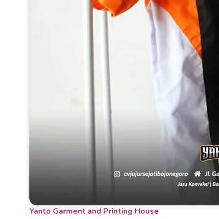
Yanto Garment and Printing House