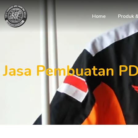
Home
Produk 
Jasa Pembuatan PD