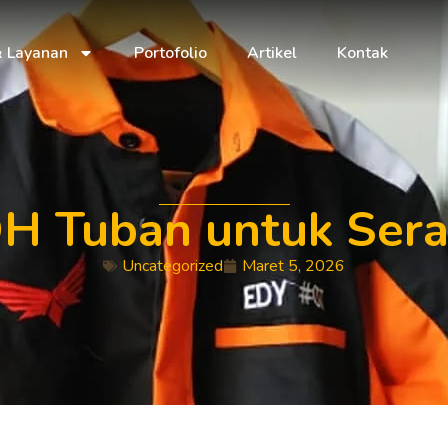
& Layanan
Portofolio
Artikel
Kontak
H Tuban untuk Sera
Uncategorized
Maret 5, 2026