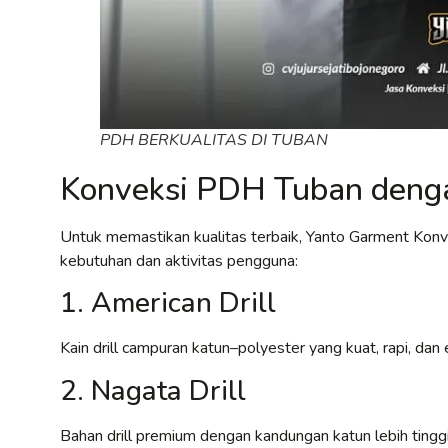
PDH BERKUALITAS DI TUBAN
Konveksi PDH Tuban denga
Untuk memastikan kualitas terbaik, Yanto Garment Kon
kebutuhan dan aktivitas pengguna:
1. American Drill
Kain drill campuran katun–polyester yang kuat, rapi, d
2. Nagata Drill
Bahan drill premium dengan kandungan katun lebih tinggi,