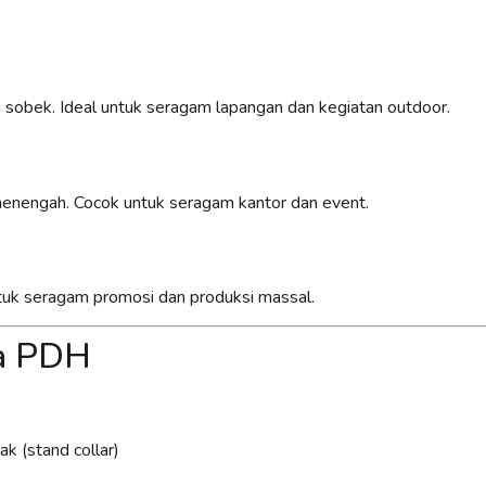
 sobek. Ideal untuk seragam lapangan dan kegiatan outdoor.
 menengah. Cocok untuk seragam kantor dan event.
untuk seragam promosi dan produksi massal.
ja PDH
k (stand collar)