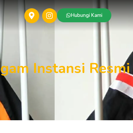
Hubungi Kami
gam Instansi Resmi