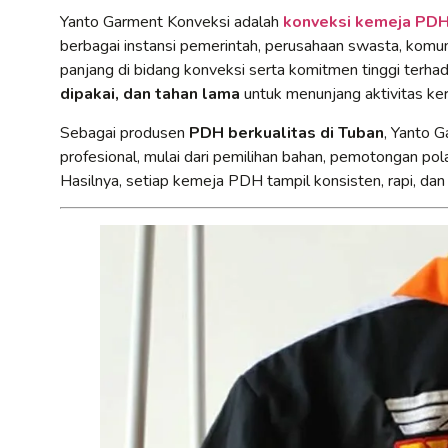
Yanto Garment Konveksi adalah
konveksi kemeja PDH 
berbagai instansi pemerintah, perusahaan swasta, komun
panjang di bidang konveksi serta komitmen tinggi terh
dipakai, dan tahan lama
untuk menunjang aktivitas kerj
Sebagai produsen
PDH berkualitas di Tuban
, Yanto 
profesional, mulai dari pemilihan bahan, pemotongan pola
Hasilnya, setiap kemeja PDH tampil konsisten, rapi, dan