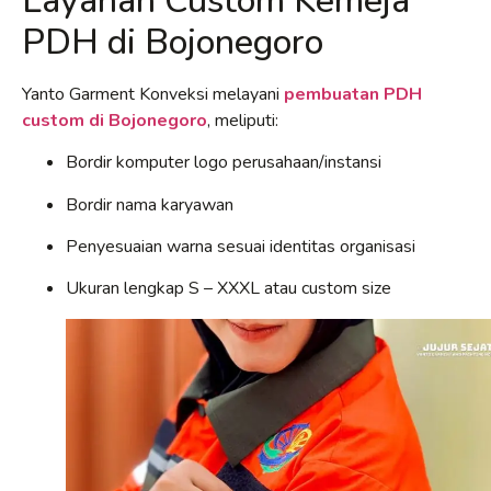
Layanan Custom Kemeja
PDH di Bojonegoro
Yanto Garment Konveksi melayani
pembuatan PDH
custom di Bojonegoro
, meliputi:
Bordir komputer logo perusahaan/instansi
Bordir nama karyawan
Penyesuaian warna sesuai identitas organisasi
Ukuran lengkap S – XXXL atau custom size