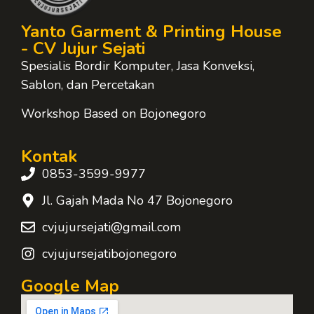
Yanto Garment & Printing House
- CV Jujur Sejati
Spesialis Bordir Komputer, Jasa Konveksi,
Sablon, dan Percetakan
Workshop Based on Bojonegoro
Kontak
0853-3599-9977
Jl. Gajah Mada No 47 Bojonegoro
cvjujursejati@gmail.com
cvjujursejatibojonegoro
Google Map