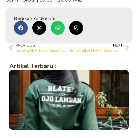
Senin – Sabtu | 09.00 – 16.00 WIB
Bagikan Artikel ini:
PREVIOUS
NEXT
Konveksi PDH Tuban Terpercaya – Yanto Garment & Printing House
Tempat Bikin PDH di Tuban yang Rapi & Tahan Lama – Yanto Garment
Artikel Terbaru :