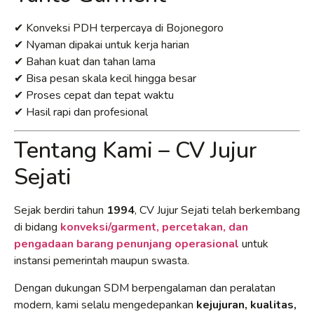
✔ Konveksi PDH terpercaya di Bojonegoro
✔ Nyaman dipakai untuk kerja harian
✔ Bahan kuat dan tahan lama
✔ Bisa pesan skala kecil hingga besar
✔ Proses cepat dan tepat waktu
✔ Hasil rapi dan profesional
Tentang Kami – CV Jujur
Sejati
Sejak berdiri tahun
1994
, CV Jujur Sejati telah berkembang
di bidang
konveksi/garment, percetakan, dan
pengadaan barang penunjang operasional
untuk
instansi pemerintah maupun swasta.
Dengan dukungan SDM berpengalaman dan peralatan
modern, kami selalu mengedepankan
kejujuran, kualitas,