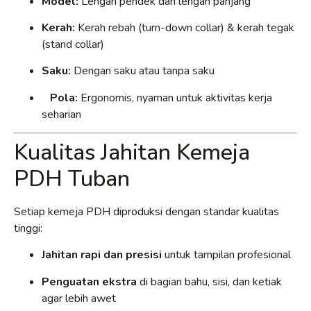
Model:
Lengan pendek dan lengan panjang
Kerah:
Kerah rebah (turn-down collar) & kerah tegak
(stand collar)
Saku:
Dengan saku atau tanpa saku
Pola:
Ergonomis, nyaman untuk aktivitas kerja
seharian
Kualitas Jahitan Kemeja
PDH Tuban
Setiap kemeja PDH diproduksi dengan standar kualitas
tinggi:
Jahitan rapi dan presisi
untuk tampilan profesional
Penguatan ekstra
di bagian bahu, sisi, dan ketiak
agar lebih awet