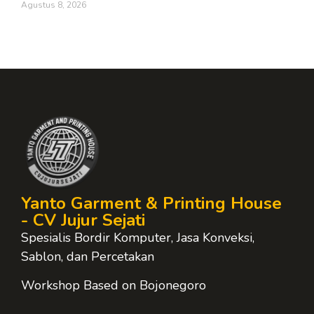
Agustus 8, 2026
Yanto Garment & Printing House
- CV Jujur Sejati
Spesialis Bordir Komputer, Jasa Konveksi,
Sablon, dan Percetakan
Workshop Based on Bojonegoro