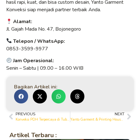
hasil rapi, kuat, dan bisa custom desain, Yanto Garment
Konveksi siap menjadi partner terbaik Anda.
Alamat:
Jl. Gajah Mada No. 47, Bojonegoro
Telepon / WhatsApp:
0853-3599-9977
Jam Operasional:
Senin – Sabtu | 09.00 – 16.00 WIB
Bagikan Artikel ini:
PREVIOUS
NEXT
Konveksi PDH Terpercaya di Tuban & Bojonegoro – Yanto Garment
Yanto Garment & Printing House – Solusi Seragam PDH Berkualitas
Artikel Terbaru :