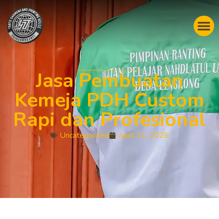
Jasa Pembuatan
Kemeja PDH Custom
Rapi dan Profesional
Uncategorized
April 21, 2026