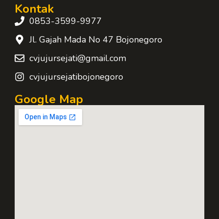
Kontak
0853-3599-9977
Jl. Gajah Mada No 47 Bojonegoro
cvjujursejati@gmail.com
cvjujursejatibojonegoro
Google Map