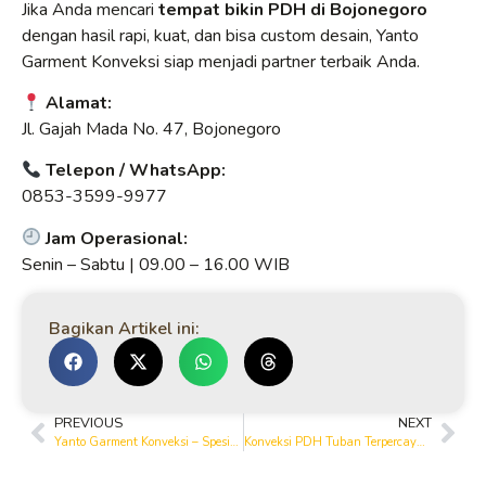
Jika Anda mencari
tempat bikin PDH di Bojonegoro
dengan hasil rapi, kuat, dan bisa custom desain, Yanto
Garment Konveksi siap menjadi partner terbaik Anda.
Alamat:
Jl. Gajah Mada No. 47, Bojonegoro
Telepon / WhatsApp:
0853-3599-9977
Jam Operasional:
Senin – Sabtu | 09.00 – 16.00 WIB
Bagikan Artikel ini:
PREVIOUS
NEXT
Yanto Garment Konveksi – Spesialis PDH Berkualitas di Tuban
Konveksi PDH Tuban Terpercaya – Yanto Garment & Printing House