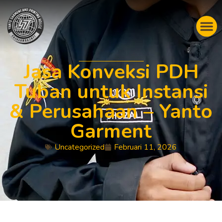
Jasa Konveksi PDH
Tuban untuk Instansi
& Perusahaan – Yanto
Garment
Uncategorized
Februari 11, 2026