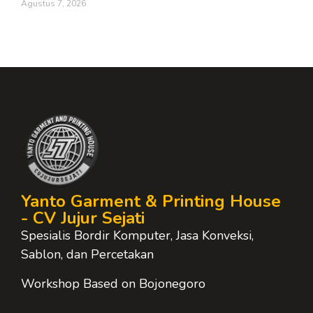
Agustus 7, 2026
Yanto Garment & Printing House
- CV Jujur Sejati
Spesialis Bordir Komputer, Jasa Konveksi,
Sablon, dan Percetakan
Workshop Based on Bojonegoro