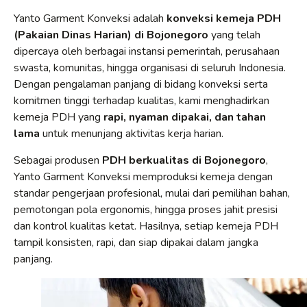
Yanto Garment Konveksi adalah
konveksi kemeja PDH
(Pakaian Dinas Harian) di Bojonegoro
yang telah
dipercaya oleh berbagai instansi pemerintah, perusahaan
swasta, komunitas, hingga organisasi di seluruh Indonesia.
Dengan pengalaman panjang di bidang konveksi serta
komitmen tinggi terhadap kualitas, kami menghadirkan
kemeja PDH yang
rapi, nyaman dipakai, dan tahan
lama
untuk menunjang aktivitas kerja harian.
Sebagai produsen
PDH berkualitas di Bojonegoro
,
Yanto Garment Konveksi memproduksi kemeja dengan
standar pengerjaan profesional, mulai dari pemilihan bahan,
pemotongan pola ergonomis, hingga proses jahit presisi
dan kontrol kualitas ketat. Hasilnya, setiap kemeja PDH
tampil konsisten, rapi, dan siap dipakai dalam jangka
panjang.