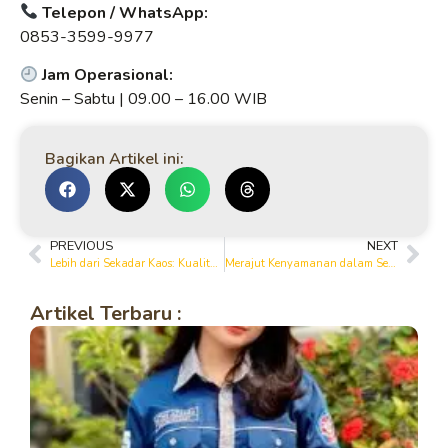
Telepon / WhatsApp:
0853-3599-9977
Jam Operasional:
Senin – Sabtu | 09.00 – 16.00 WIB
Bagikan Artikel ini:
PREVIOUS
NEXT
Lebih dari Sekadar Kaos: Kualitas Nyata dari Konveksi Bojonegoro
Merajut Kenyamanan dalam Setiap Jahitan Kaos
Artikel Terbaru :