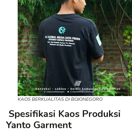
KAOS BERKUALITAS DI BOJONEGORO
Spesifikasi Kaos Produksi
Yanto Garment