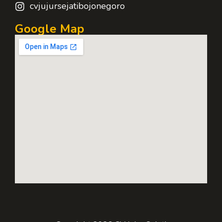
cvjujursejatibojonegoro
Google Map