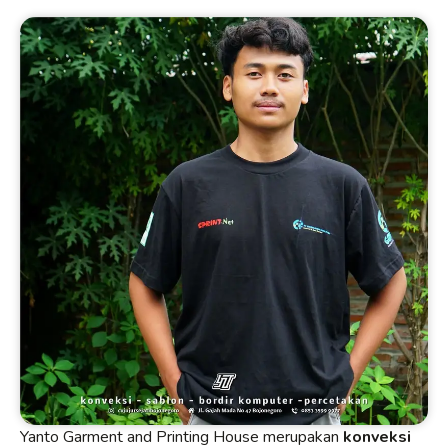
Yanto Garment and Printing House merupakan
konveksi