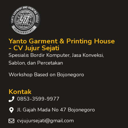
Yanto Garment & Printing House
- CV Jujur Sejati
Spesialis Bordir Komputer, Jasa Konveksi,
Sablon, dan Percetakan
Workshop Based on Bojonegoro
Kontak
0853-3599-9977
Jl. Gajah Mada No 47 Bojonegoro
cvjujursejati@gmail.com