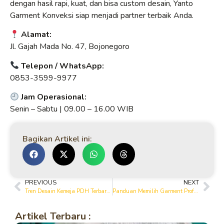
dengan hasil rapi, kuat, dan bisa custom desain, Yanto
Garment Konveksi siap menjadi partner terbaik Anda.
Alamat:
Jl. Gajah Mada No. 47, Bojonegoro
Telepon / WhatsApp:
0853-3599-9977
Jam Operasional:
Senin – Sabtu | 09.00 – 16.00 WIB
Bagikan Artikel ini:
PREVIOUS
NEXT
Tren Desain Kemeja PDH Terbaru di Bojonegoro untuk Perusahaan dan Instansi
Panduan Memilih Garment Profesional di Bojonegoro
Artikel Terbaru :