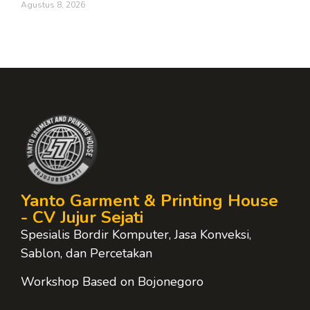
Agustus 8, 2026
Yanto Garment & Printing House
- CV Jujur Sejati
Spesialis Bordir Komputer, Jasa Konveksi,
Sablon, dan Percetakan
Workshop Based on Bojonegoro