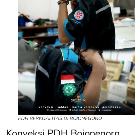
PDH BERKUALITAS DI BOJONEGORO
Konveksi PDH Bojonegoro