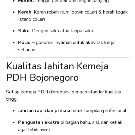
Model:
Lengan pendek dan lengan panjang
Kerah:
Kerah rebah (turn-down collar) & kerah tegak
(stand collar)
Saku:
Dengan saku atau tanpa saku
Pola:
Ergonomis, nyaman untuk aktivitas kerja
seharian
Kualitas Jahitan Kemeja
PDH Bojonegoro
Setiap kemeja PDH diproduksi dengan standar kualitas
tinggi:
Jahitan rapi dan presisi
untuk tampilan profesional
Penguatan ekstra
di bagian bahu, sisi, dan ketiak
agar lebih awet