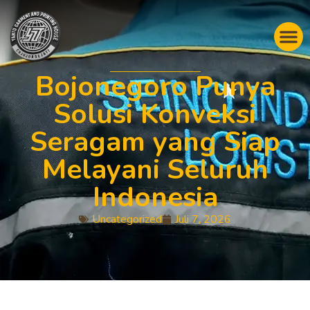
Bojonegoro Punya
Solusi Konveksi
Seragam yang Siap
Melayani Seluruh
Indonesia
Uncategorized
Juli 7, 2026