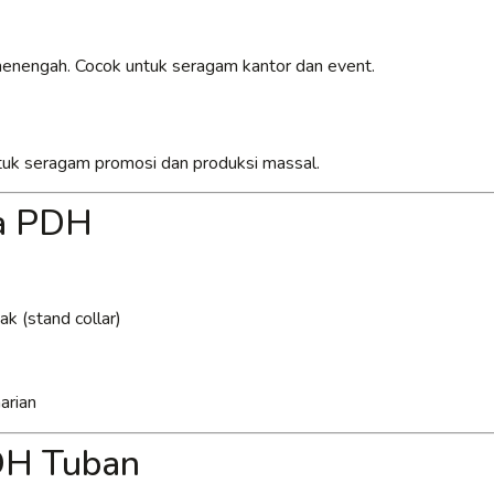
 menengah. Cocok untuk seragam kantor dan event.
untuk seragam promosi dan produksi massal.
ja PDH
k (stand collar)
arian
PDH Tuban