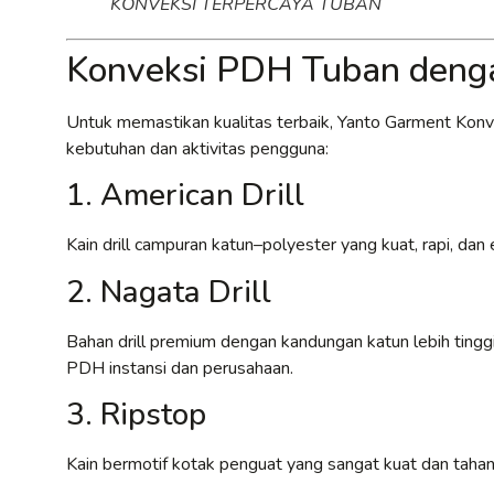
KONVEKSI TERPERCAYA TUBAN
Konveksi PDH Tuban denga
Untuk memastikan kualitas terbaik, Yanto Garment Kon
kebutuhan dan aktivitas pengguna:
1. American Drill
Kain drill campuran katun–polyester yang kuat, rapi, d
2. Nagata Drill
Bahan drill premium dengan kandungan katun lebih tinggi,
PDH instansi dan perusahaan.
3. Ripstop
Kain bermotif kotak penguat yang sangat kuat dan tahan