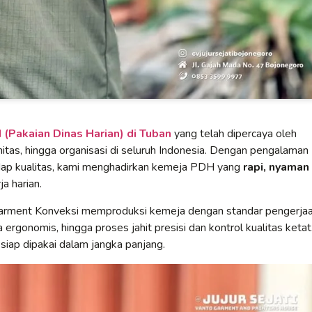
(Pakaian Dinas Harian) di Tuban
yang telah dipercaya oleh
itas, hingga organisasi di seluruh Indonesia. Dengan pengalaman
adap kualitas, kami menghadirkan kemeja PDH yang
rapi, nyaman
a harian.
Garment Konveksi memproduksi kemeja dengan standar pengerja
 ergonomis, hingga proses jahit presisi dan kontrol kualitas ketat
 siap dipakai dalam jangka panjang.