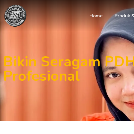
Home
Produk 
Bikin Seragam PDH
Profesional