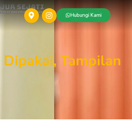
Hubungi Kami
Dipakai, Tampilan