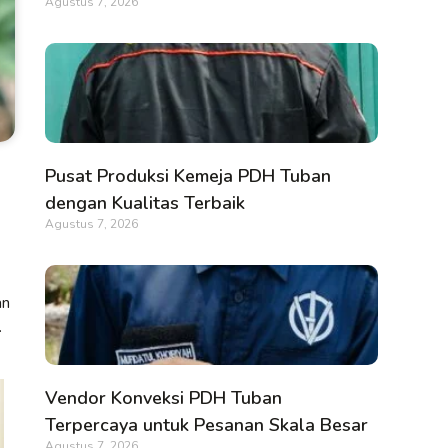
Agustus 7, 2026
Pusat Produksi Kemeja PDH Tuban
dengan Kualitas Terbaik
Agustus 7, 2026
an
.
Vendor Konveksi PDH Tuban
Terpercaya untuk Pesanan Skala Besar
Agustus 7, 2026