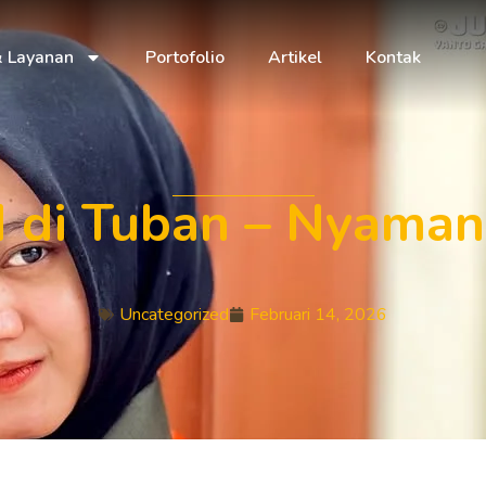
& Layanan
Portofolio
Artikel
Kontak
 di Tuban – Nyaman 
Uncategorized
Februari 14, 2026