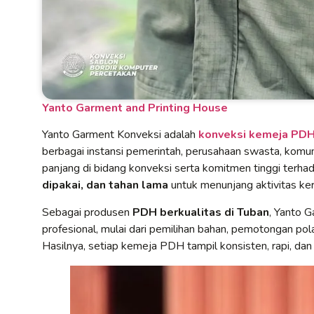
Yanto Garment and Printing House
Yanto Garment Konveksi adalah
konveksi kemeja PDH 
berbagai instansi pemerintah, perusahaan swasta, komun
panjang di bidang konveksi serta komitmen tinggi terh
dipakai, dan tahan lama
untuk menunjang aktivitas kerj
Sebagai produsen
PDH berkualitas di Tuban
, Yanto 
profesional, mulai dari pemilihan bahan, pemotongan pola
Hasilnya, setiap kemeja PDH tampil konsisten, rapi, dan