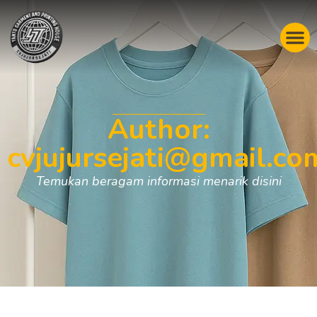
Author:
cvjujursejati@gmail.co
Temukan beragam informasi menarik disini