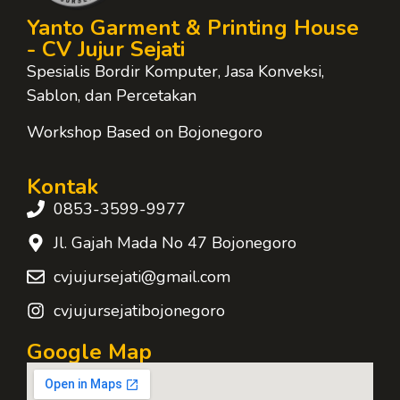
Yanto Garment & Printing House
- CV Jujur Sejati
Spesialis Bordir Komputer, Jasa Konveksi,
Sablon, dan Percetakan
Workshop Based on Bojonegoro
Kontak
0853-3599-9977
Jl. Gajah Mada No 47 Bojonegoro
cvjujursejati@gmail.com
cvjujursejatibojonegoro
Google Map