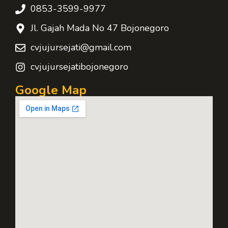
0853-3599-9977
Jl. Gajah Mada No 47 Bojonegoro
cvjujursejati@gmail.com
cvjujursejatibojonegoro
Google Map