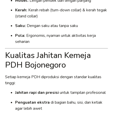
Model:
Lengan pendek dan lengan panjang
Kerah:
Kerah rebah (turn-down collar) & kerah tegak
(stand collar)
Saku:
Dengan saku atau tanpa saku
Pola:
Ergonomis, nyaman untuk aktivitas kerja
seharian
Kualitas Jahitan Kemeja
PDH Bojonegoro
Setiap kemeja PDH diproduksi dengan standar kualitas
tinggi:
Jahitan rapi dan presisi
untuk tampilan profesional
Penguatan ekstra
di bagian bahu, sisi, dan ketiak
agar lebih awet