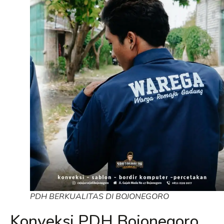
PDH BERKUALITAS DI BOJONEGORO
Konveksi PDH Bojonegoro