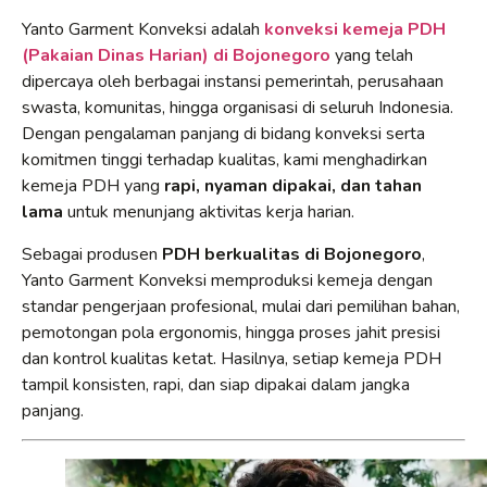
Yanto Garment Konveksi adalah
konveksi kemeja PDH
(Pakaian Dinas Harian) di Bojonegoro
yang telah
dipercaya oleh berbagai instansi pemerintah, perusahaan
swasta, komunitas, hingga organisasi di seluruh Indonesia.
Dengan pengalaman panjang di bidang konveksi serta
komitmen tinggi terhadap kualitas, kami menghadirkan
kemeja PDH yang
rapi, nyaman dipakai, dan tahan
lama
untuk menunjang aktivitas kerja harian.
Sebagai produsen
PDH berkualitas di Bojonegoro
,
Yanto Garment Konveksi memproduksi kemeja dengan
standar pengerjaan profesional, mulai dari pemilihan bahan,
pemotongan pola ergonomis, hingga proses jahit presisi
dan kontrol kualitas ketat. Hasilnya, setiap kemeja PDH
tampil konsisten, rapi, dan siap dipakai dalam jangka
panjang.