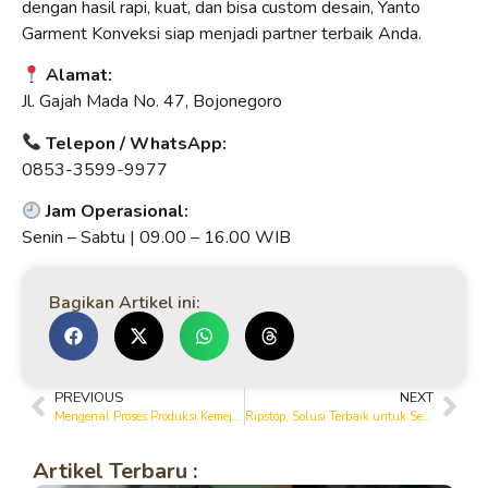
dengan hasil rapi, kuat, dan bisa custom desain, Yanto
Garment Konveksi siap menjadi partner terbaik Anda.
Alamat:
Jl. Gajah Mada No. 47, Bojonegoro
Telepon / WhatsApp:
0853-3599-9977
Jam Operasional:
Senin – Sabtu | 09.00 – 16.00 WIB
Bagikan Artikel ini:
PREVIOUS
NEXT
Mengenal Proses Produksi Kemeja PDH dari Awal hingga Siap Pakai
Ripstop, Solusi Terbaik untuk Seragam Lapangan yang Tahan Lama
Artikel Terbaru :