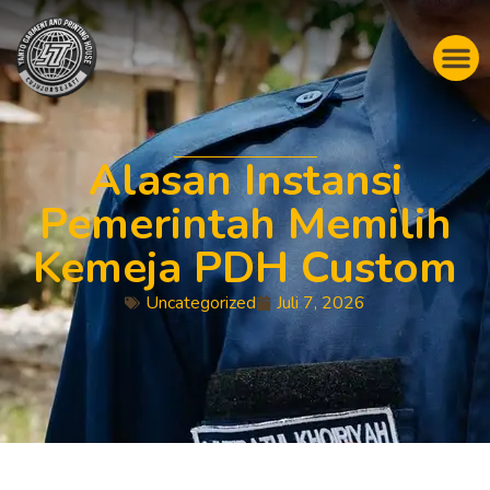
Alasan Instansi
Pemerintah Memilih
Kemeja PDH Custom
Uncategorized
Juli 7, 2026