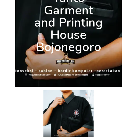
Garment
and Printing
House
Bojonegoro