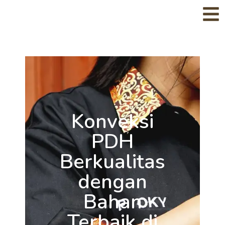
Konveksi
PDH
Berkualitas
dengan
Bahan
Terbaik di